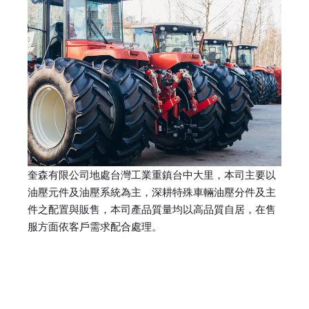
奎森有限公司地處台灣工業重鎮台中大里，本司主要以
油壓元件及油壓系統為主，深耕特殊車輛油壓分件及主
件之配置與販售，本司產品質量均以高品質自居，在售
服方面依客戶需求配合處理。