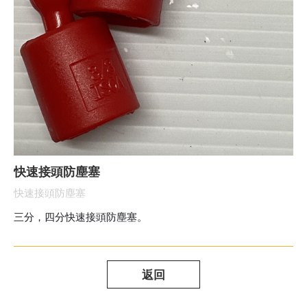
快速接頭防塵塞
快速接頭防塵塞
三分，四分快速接頭防塵塞。
返回