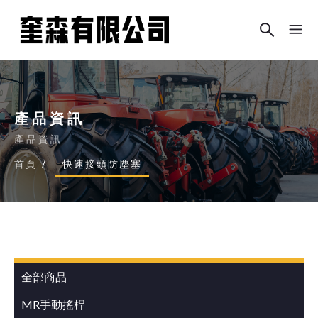
產品資訊
產品資訊
首頁
/
快速接頭防塵塞
全部商品
MR手動搖桿