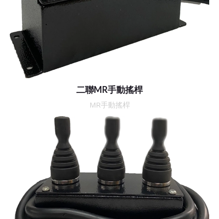
二聯MR手動搖桿
MR手動搖桿