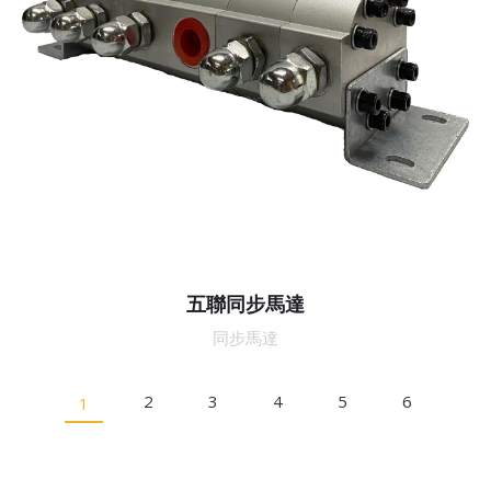
五聯同步馬達
同步馬達
2
3
4
5
6
1