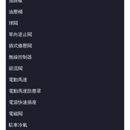
油路板
油壓桶
球閥
單向逆止閥
插式條壓閥
無線控制器
節流閥
電動馬達
電動馬達防塵罩
電源快速插座
電磁閥
駐車冷氣