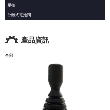
壓扣
分離式電池閥
產品資訊
全部