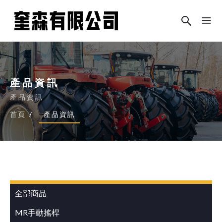
產品資訊
產品資訊
首頁
/
產品資訊
全部商品
MR手動搖桿