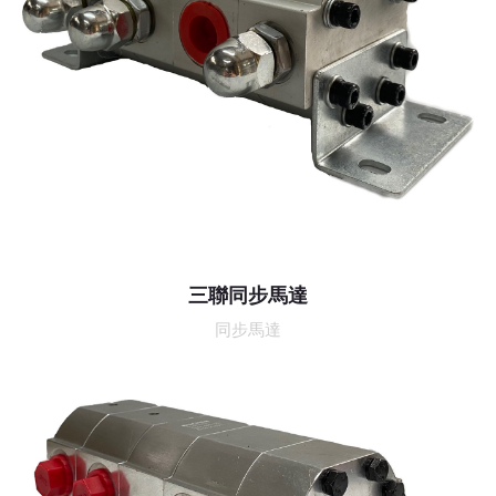
三聯同步馬達
同步馬達