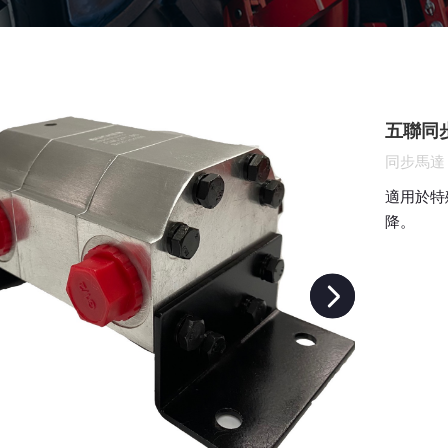
五聯同
同步馬達
適用於特
降。