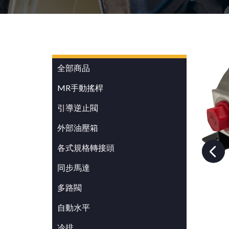
全部商品
MR手動搖桿
引導逆止閥
外部油壓箱
各式規格轉接頭
同步馬達
多路閥
自動水平
冷排