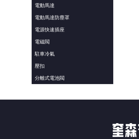
電動馬達
電動馬達防塵罩
電源快速插座
電磁閥
駐車冷氣
壓扣
分離式電池閥