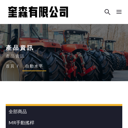
產品資訊
產品資訊
首頁
/
自動水平
全部商品
MR手動搖桿