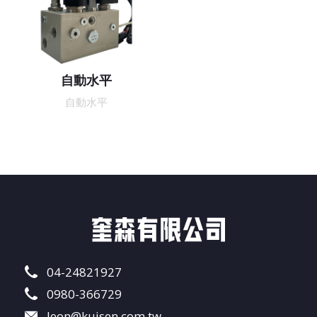
自動水平
自動水平
04-24821927
0980-366729
leon@kuisen.com.tw