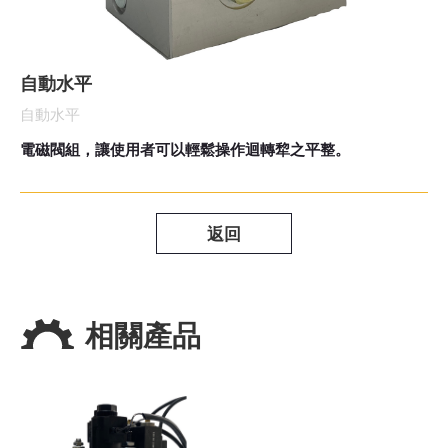
自動水平
自動水平
電磁閥組，讓使用者可以輕鬆操作迴轉犂之平整。
返回
相關產品