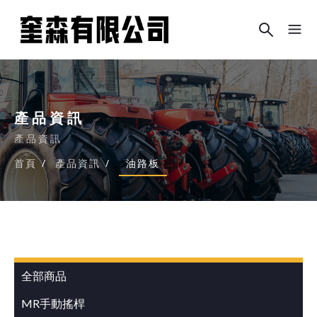
產品資訊
產品資訊
首頁
/
產品資訊
/
油路板
全部商品
MR手動搖桿